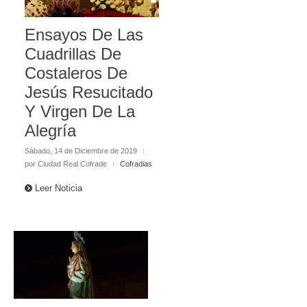
Ensayos De Las
Cuadrillas De
Costaleros De
Jesús Resucitado
Y Virgen De La
Alegría
Sábado, 14 de Diciembre de 2019
|
por Ciudad Real Cofrade
|
Cofradias
Leer Noticia