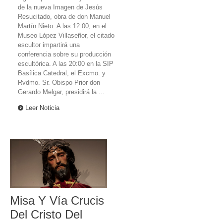
de la nueva Imagen de Jesús
Resucitado, obra de don Manuel
Martín Nieto. A las 12:00, en el
Museo López Villaseñor, el citado
escultor impartirá una
conferencia sobre su producción
escultórica. A las 20:00 en la SIP
Basílica Catedral, el Excmo. y
Rvdmo. Sr. Obispo-Prior don
Gerardo Melgar, presidirá la ...
Leer Noticia
Misa Y Vía Crucis
Del Cristo Del