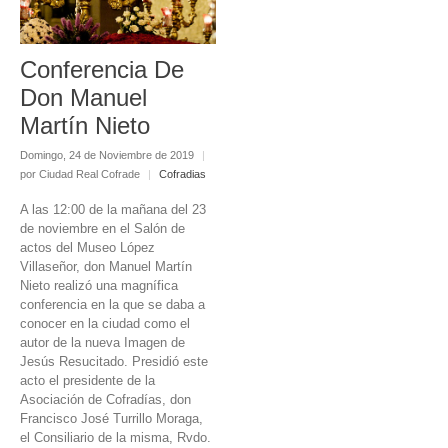
Conferencia De
Don Manuel
Martín Nieto
Domingo, 24 de Noviembre de 2019
|
por Ciudad Real Cofrade
|
Cofradias
A las 12:00 de la mañana del 23
de noviembre en el Salón de
actos del Museo López
Villaseñor, don Manuel Martín
Nieto realizó una magnífica
conferencia en la que se daba a
conocer en la ciudad como el
autor de la nueva Imagen de
Jesús Resucitado. Presidió este
acto el presidente de la
Asociación de Cofradías, don
Francisco José Turrillo Moraga,
el Consiliario de la misma, Rvdo.