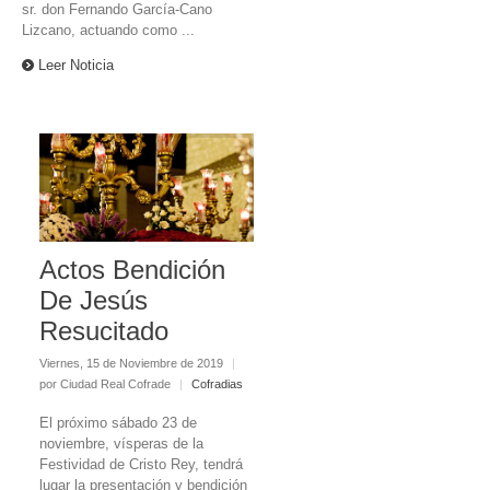
sr. don Fernando García-Cano
Lizcano, actuando como ...
Leer Noticia
Actos Bendición
De Jesús
Resucitado
Viernes, 15 de Noviembre de 2019
|
por Ciudad Real Cofrade
|
Cofradias
El próximo sábado 23 de
noviembre, vísperas de la
Festividad de Cristo Rey, tendrá
lugar la presentación y bendición