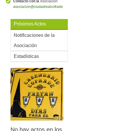
Contacto con la
Asociación
asociacion@ciudadrealcofrade.es
Próximos Actos
Notificaciones de la
Asociación
Estadísticas
No hay actos en los