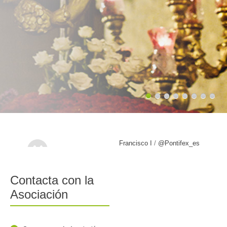
Francisco I
/
@Pontifex_es
Contacta con la
Asociación