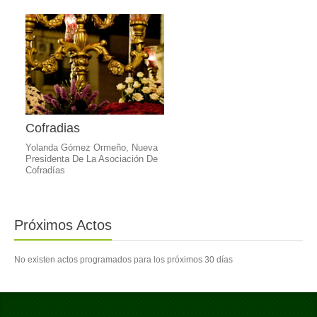
Cofradias
Yolanda Gómez Ormeño, Nueva
Presidenta De La Asociación De
Cofradías
Próximos Actos
No existen actos programados para los próximos 30 días