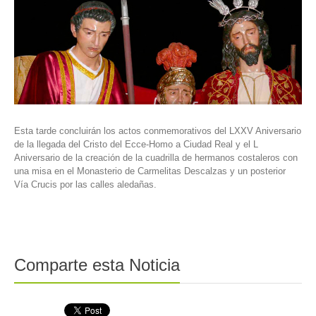
Esta tarde concluirán los actos conmemorativos del LXXV Aniversario
de la llegada del Cristo del Ecce-Homo a Ciudad Real y el L
Aniversario de la creación de la cuadrilla de hermanos costaleros con
una misa en el Monasterio de Carmelitas Descalzas y un posterior
Vía Crucis por las calles aledañas.
Comparte esta Noticia