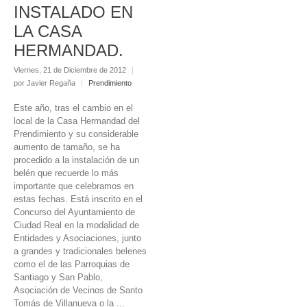
INSTALADO EN
LA CASA
HERMANDAD.
Viernes, 21 de Diciembre de 2012
|
por Javier Regaña
|
Prendimiento
Este año, tras el cambio en el
local de la Casa Hermandad del
Prendimiento y su considerable
aumento de tamaño, se ha
procedido a la instalación de un
belén que recuerde lo más
importante que celebramos en
estas fechas. Está inscrito en el
Concurso del Ayuntamiento de
Ciudad Real en la modalidad de
Entidades y Asociaciones, junto
a grandes y tradicionales belenes
como el de las Parroquias de
Santiago y San Pablo,
Asociación de Vecinos de Santo
Tomás de Villanueva o la ...