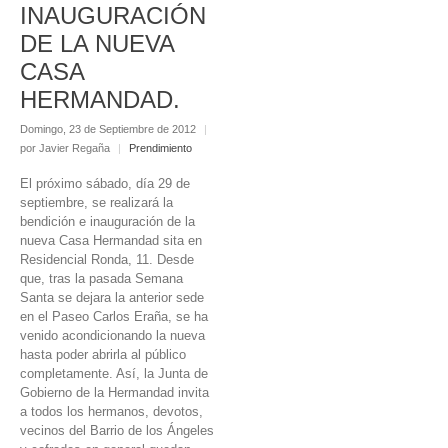
INAUGURACIÓN
DE LA NUEVA
CASA
HERMANDAD.
Domingo, 23 de Septiembre de 2012
|
por Javier Regaña
|
Prendimiento
El próximo sábado, día 29 de
septiembre, se realizará la
bendición e inauguración de la
nueva Casa Hermandad sita en
Residencial Ronda, 11. Desde
que, tras la pasada Semana
Santa se dejara la anterior sede
en el Paseo Carlos Eraña, se ha
venido acondicionando la nueva
hasta poder abrirla al público
completamente. Así, la Junta de
Gobierno de la Hermandad invita
a todos los hermanos, devotos,
vecinos del Barrio de los Ángeles