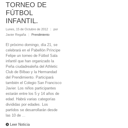
TORNEO DE
FÚTBOL
INFANTIL.
Lunes, 15 de Octubre de 2012
|
por
Javier Regaña
|
Prendimiento
El próximo domingo, día 21, se
celebrará en el Pabellón Príncipe
Felipe un torneo de Fútbol Sala
infantil que han organizado la
Peña ciudadrealeña del Athletic
Club de Bilbao y la Hermandad
del Prendimiento. Participará
también el Colegio San Francisco
Javier. Los niños participantes
estarán entre los 5 y 14 años de
edad. Habrá varias categorías
divididas por edades. Los
partidos se desarrollarán desde
las 10 de ...
Leer Noticia