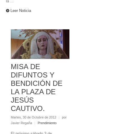
la ...
Leer Noticia
MISA DE
DIFUNTOS Y
BENDICIÓN DE
LA PLAZA DE
JESÚS
CAUTIVO.
Martes, 30 de Octubre de 2012
|
por
Javier Regaña
|
Prendimiento
El próximo sábado 3 de