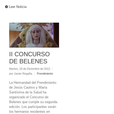
Leer Noticia
II CONCURSO
DE BELENES
Martes, 18 de Diciembre de 2012
|
por Javier Regaña
|
Prendimiento
La Hermandad del Prendimiento
de Jesús Cautivo y María
Santísima de la Salud ha
organizado el Concurso de
Belenes que cumple su segunda
edición. Los participantes serán
los hermanos residentes en