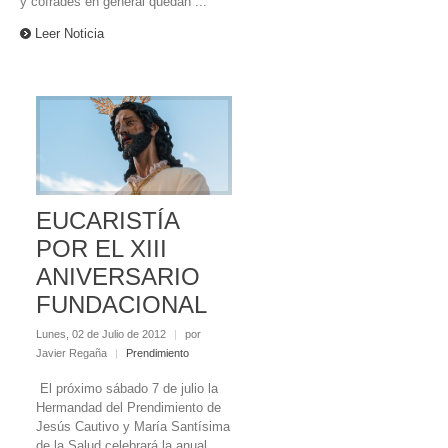
y cofrades en general quedan ...
Leer Noticia
EUCARISTÍA
POR EL XIII
ANIVERSARIO
FUNDACIONAL
Lunes, 02 de Julio de 2012
|
por
Javier Regaña
|
Prendimiento
El próximo sábado 7 de julio la
Hermandad del Prendimiento de
Jesús Cautivo y María Santísima
de la Salud celebrará la anual