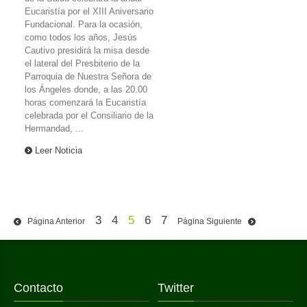
Eucaristía por el XIII Aniversario
Fundacional. Para la ocasión,
como todos los años, Jesús
Cautivo presidirá la misa desde
el lateral del Presbiterio de la
Parroquia de Nuestra Señora de
los Ángeles donde, a las 20.00
horas comenzará la Eucaristía
celebrada por el Consiliario de la
Hermandad, ...
Leer Noticia
3
4
5
6
7
Página Anterior
Página Siguiente
Contacto
Twitter