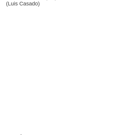
(Luis Casado)